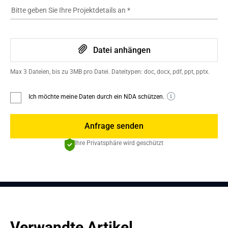
Bitte geben Sie Ihre Projektdetails an
*
Datei anhängen
Max 3 Dateien, bis zu 3MB pro Datei. Dateitypen: doc, docx, pdf, ppt, pptx.
Ich möchte meine Daten durch ein NDA schützen.
Anfrage senden
Ihre Privatsphäre wird geschützt
Verwandte Artikel