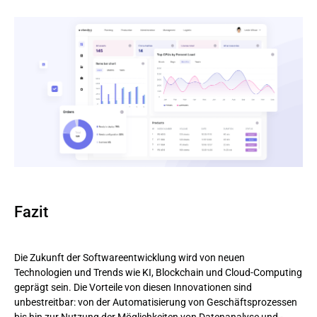
Fazit
Die Zukunft der Softwareentwicklung wird von neuen
Technologien und Trends wie KI, Blockchain und Cloud-Computing
geprägt sein. Die Vorteile von diesen Innovationen sind
unbestreitbar: von der Automatisierung von Geschäftsprozessen
bis hin zur Nutzung der Möglichkeiten von Datenanalyse und -