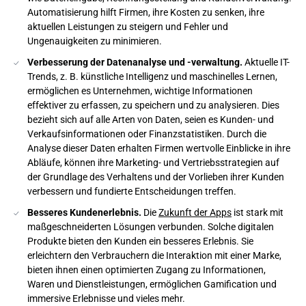
Automatisierung hilft Firmen, ihre Kosten zu senken, ihre
aktuellen Leistungen zu steigern und Fehler und
Ungenauigkeiten zu minimieren.
Verbesserung der Datenanalyse und -verwaltung.
Aktuelle IT-
Trends, z. B. künstliche Intelligenz und maschinelles Lernen,
ermöglichen es Unternehmen, wichtige Informationen
effektiver zu erfassen, zu speichern und zu analysieren. Dies
bezieht sich auf alle Arten von Daten, seien es Kunden- und
Verkaufsinformationen oder Finanzstatistiken. Durch die
Analyse dieser Daten erhalten Firmen wertvolle Einblicke in ihre
Abläufe, können ihre Marketing- und Vertriebsstrategien auf
der Grundlage des Verhaltens und der Vorlieben ihrer Kunden
verbessern und fundierte Entscheidungen treffen.
Besseres Kundenerlebnis.
Die
Zukunft der Apps
ist stark mit
maßgeschneiderten Lösungen verbunden. Solche digitalen
Produkte bieten den Kunden ein besseres Erlebnis. Sie
erleichtern den Verbrauchern die Interaktion mit einer Marke,
bieten ihnen einen optimierten Zugang zu Informationen,
Waren und Dienstleistungen, ermöglichen Gamification und
immersive Erlebnisse und vieles mehr.