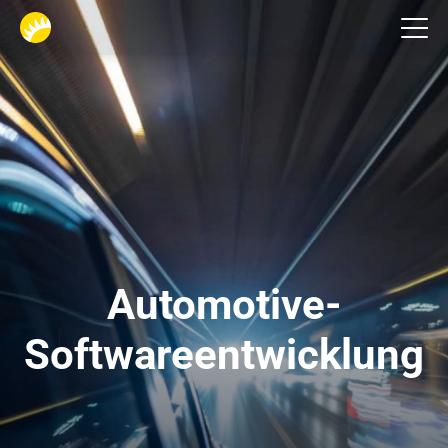
Branchen
Automotive-
Softwareentwicklung