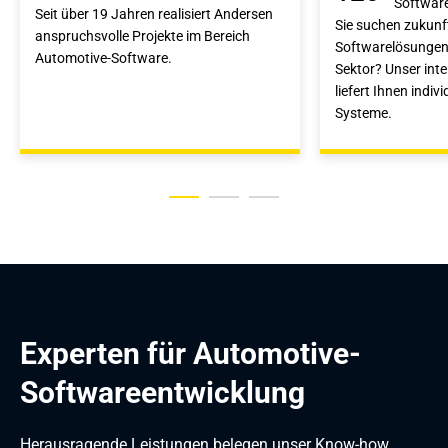
Softwar
Seit über 19 Jahren realisiert Andersen
Sie suchen zukunf
anspruchsvolle Projekte im Bereich
Softwarelösungen
Automotive-Software.
Sektor? Unser inte
liefert Ihnen indiv
Systeme.
Experten für Automotive-
Softwareentwicklung
Herausragende Leistungen belegen unser Know-how,