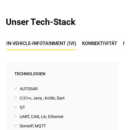
Unser Tech-Stack
IN-VEHICLE-INFOTAINMENT (IVI)
KONNEKTIVITÄT
FA
TECHNOLOGIEN
AUTOSAR
C/C++, Java , Kotlin, Dart
QT
UART, CAN, Lin, Ethernet
SomeIP, MQTT