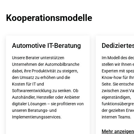
Kooperationsmodelle
Automotive IT-Beratung
Dedizierte
Unsere Berater unterstützen 
Im Modell des ded
Unternehmen der Automobilbranche 
stellen wir Ihnen
dabei, ihre Produktivität zu steigern, 
Experten mit spe
den Umsatz zu erhöhen und die 
Know-how für Ihre
Kosten für IT und 
Seite. Sie entschei
Softwareentwicklung zu senken. Ob 
zwischen zwei Var
Autohändler, Hersteller oder Anbieter 
eigenständigen, 
digitaler Lösungen – sie profitieren von 
funktionsübergre
unseren Beratungs- und 
der gezielten Erwe
Implementierungsservices.
internen Teams.
Mehr anzeigen