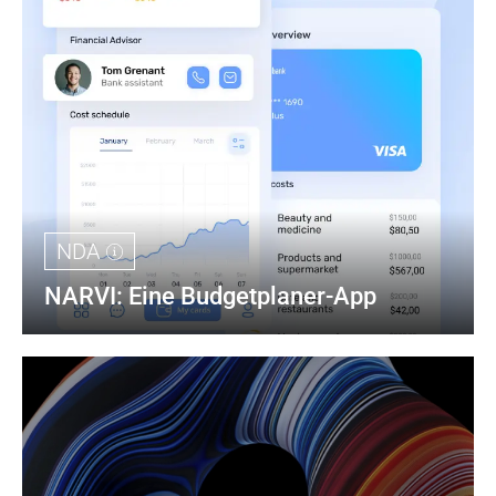
NDA
NARVI: Eine Budgetplaner-App