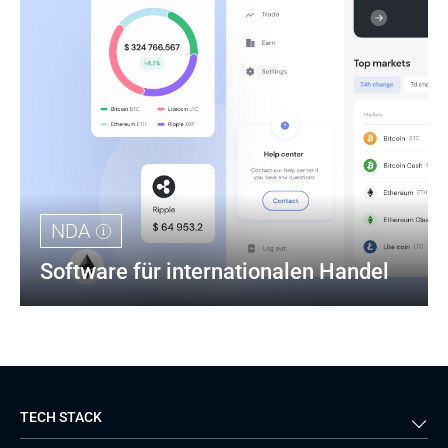
NDA
Software für internationalen Handel
TECH STACK