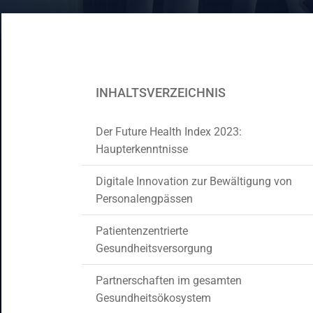
CRM- und ERP-Lösungen
Staff Augmentation
Support-Dienste
INHALTSVERZEICHNIS
Der Future Health Index 2023:
Haupterkenntnisse
Digitale Innovation zur Bewältigung von
Personalengpässen
Patientenzentrierte
Gesundheitsversorgung
Partnerschaften im gesamten
Gesundheitsökosystem