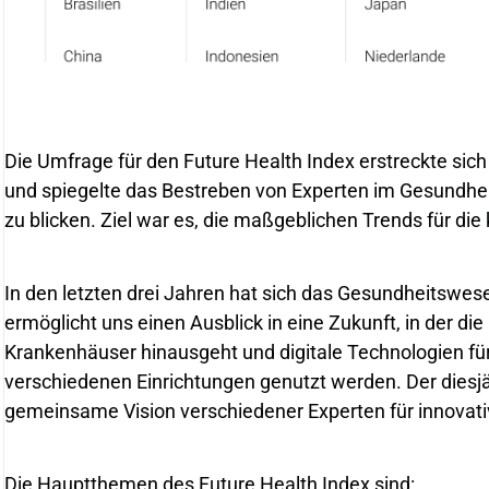
Die Umfrage für den Future Health Index erstreckte si
und spiegelte das Bestreben von Experten im Gesundheit
zu blicken. Ziel war es, die maßgeblichen Trends für die
In den letzten drei Jahren hat sich das Gesundheitswese
ermöglicht uns einen Ausblick in eine Zukunft, in der di
Krankenhäuser hinausgeht und digitale Technologien fü
verschiedenen Einrichtungen genutzt werden. Der diesjäh
gemeinsame Vision verschiedener Experten für innovati
Die Hauptthemen des Future Health Index sind: