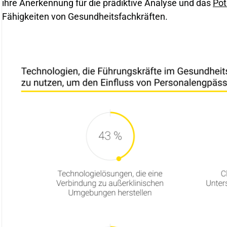
ihre Anerkennung für die prädiktive Analyse und das
Pot
Fähigkeiten von Gesundheitsfachkräften.