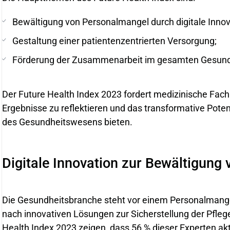
Bewältigung von Personalmangel durch digitale Innov
Gestaltung einer patientenzentrierten Versorgung;
Förderung der Zusammenarbeit im gesamten Gesun
Der Future Health Index 2023 fordert medizinische Fachk
Ergebnisse zu reflektieren und das transformative Potenz
des Gesundheitswesens bieten.
Digitale Innovation zur Bewältigung
Die Gesundheitsbranche steht vor einem Personalmange
nach innovativen Lösungen zur Sicherstellung der Pfleg
Health Index 2023 zeigen, dass 56 % dieser Experten akt