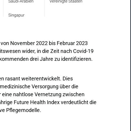
ch von November 2022 bis Februar 2023
swesen wider, in die Zeit nach Covid-19
 kommenden drei Jahre zu identifizieren.
n rasant weiterentwickelt. Dies
e medizinische Versorgung über die
r eine nahtlose Vernetzung zwischen
rige Future Health Index verdeutlicht die
ve Pflegemodelle.