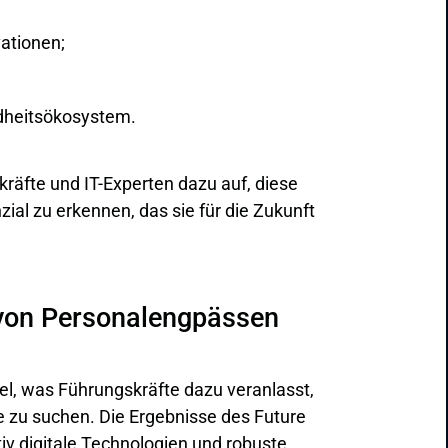
ationen;
dheitsökosystem.
räfte und IT-Experten dazu auf, diese
ial zu erkennen, das sie für die Zukunft
 von Personalengpässen
l, was Führungskräfte dazu veranlasst,
e zu suchen. Die Ergebnisse des Future
iv digitale Technologien und robuste