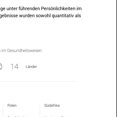
age unter führenden Persönlichkeiten im
gebnisse wurden sowohl quantitativ als