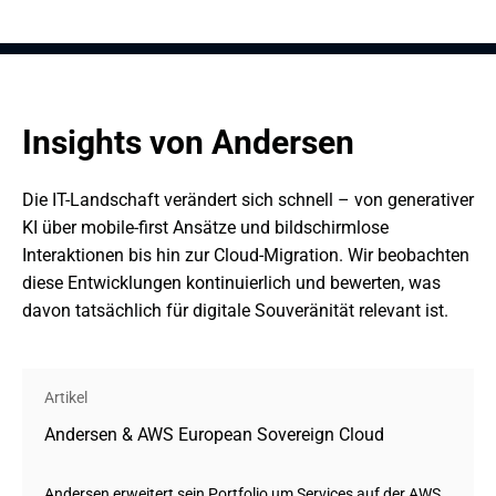
Insights von Andersen
Die IT-Landschaft verändert sich schnell – von generativer 
KI über mobile-first Ansätze und bildschirmlose 
Interaktionen bis hin zur Cloud-Migration. Wir beobachten 
diese Entwicklungen kontinuierlich und bewerten, was 
davon tatsächlich für digitale Souveränität relevant ist.
Artikel
Andersen & AWS European Sovereign Cloud
Andersen erweitert sein Portfolio um Services auf der AWS