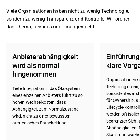
Viele Organisationen haben nicht zu wenig Technologie, 
sondern zu wenig Transparenz und Kontrolle. Wir ordnen 
das Thema, bevor es um Lösungen geht.
Anbieterabhängigkeit 
Einführung 
wird als normal 
klare Vorg
hingenommen
Organisationen se
Technologien ein,
Tiefe Integration in das Ökosystem
konsistentes arc
eines einzelnen Anbieters führt zu so
für Ownership, R
hohen Wechselkosten, dass
Lifecycle-Kontro
Abhängigkeit zum Normalzustand
werden oft isolier
wird, nicht zu einer bewussten
begrenzter Sicht
strategischen Entscheidung.
Abhängigkeiten.
Skalierung wachs