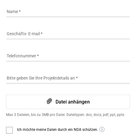
Name
*
Geschäfts- E-mail
*
Telefonnummer
*
Bitte geben Sie Ihre Projektdetails an
*
Datei anhängen
Max 3 Dateien, bis zu 3MB pro Datei. Dateitypen: doc, docx, pdf, ppt, pptx.
Ich möchte meine Daten durch ein NDA schützen.