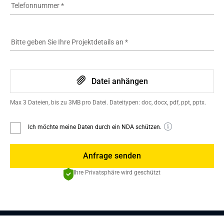
Telefonnummer
*
Bitte geben Sie Ihre Projektdetails an
*
Datei anhängen
Max 3 Dateien, bis zu 3MB pro Datei. Dateitypen: doc, docx, pdf, ppt, pptx.
Ich möchte meine Daten durch ein NDA schützen.
Anfrage senden
Ihre Privatsphäre wird geschützt