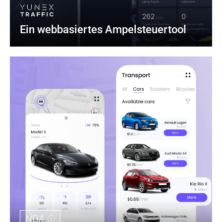
Ein webbasiertes Ampelsteuertool
NDA