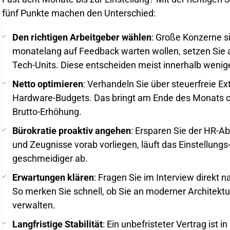
fünf Punkte machen den Unterschied:
Den richtigen Arbeitgeber wählen
: Große Konzerne si
monatelang auf Feedback warten wollen, setzen Sie auf
Tech-Units. Diese entscheiden meist innerhalb weni
Netto optimieren
: Verhandeln Sie über steuerfreie E
Hardware-Budgets. Das bringt am Ende des Monats of
Brutto-Erhöhung.
Bürokratie proaktiv angehen
: Ersparen Sie der HR-Ab
und Zeugnisse vorab vorliegen, läuft das Einstellungs
geschmeidiger ab.
Erwartungen klären
: Fragen Sie im Interview direkt 
So merken Sie schnell, ob Sie an moderner Architekt
verwalten.
Langfristige Stabilität
: Ein unbefristeter Vertrag ist 