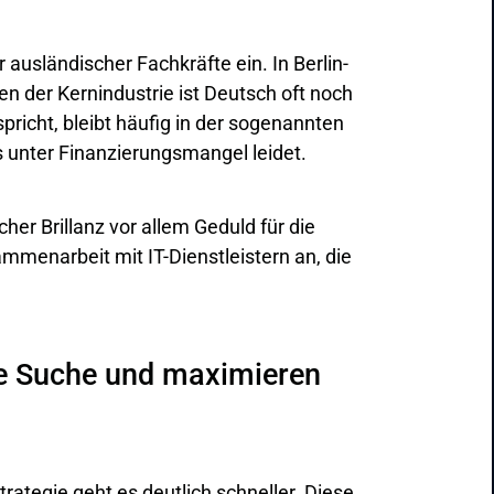
 ausländischer Fachkräfte ein. In Berlin-
n der Kernindustrie ist Deutsch oft noch
richt, bleibt häufig in der sogenannten
s unter Finanzierungsmangel leidet.
her Brillanz vor allem Geduld für die
ammenarbeit mit IT-Dienstleistern an, die
ie Suche und maximieren
trategie geht es deutlich schneller. Diese