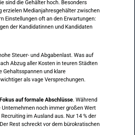
rie sind die Gehälter hoch. Besonders
ng erzielen Medianjahresgehälter zwischen
rn Einstellungen oft an den Erwartungen:
ngen der Kandidatinnen und Kandidaten
 hohe Steuer- und Abgabenlast. Was auf
nach Abzug aller Kosten in teuren Städten
e Gehaltsspannen und klare
 wichtiger als vage Versprechungen.
Fokus auf formale Abschlüsse
. Während
tsche Unternehmen noch immer großen Wert
 Recruiting im Ausland aus. Nur 14 % der
. Der Rest schreckt vor dem bürokratischen