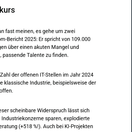
rkurs
an fast meinen, es gehe um zwei
om-Bericht 2025: Er spricht von 109.000
gen über einen akuten Mangel und
, passende Talente zu finden.
 Zahl der offenen IT-Stellen im Jahr 2024
e klassische Industrie, beispielsweise der
offen.
ser scheinbare Widerspruch lässt sich
 Industriekonzerne sparen, explodierte
eratung (+518 %!). Auch bei KI-Projekten