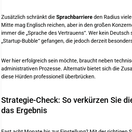
Zusätzlich schränkt die
Sprachbarriere
den Radius vieler
Mitte mag Englisch reichen, aber in den großen Konzerne
immer die „Sprache des Vertrauens“. Wer kein Deutsch sp
„Startup-Bubble“ gefangen, die jedoch derzeit besonder
Wer hier erfolgreich sein möchte, braucht neben technisc
administrativen Prozesse. Alternativ bietet sich die Zus
diese Hürden professionell überbrücken.
Strategie-Check: So verkürzen Sie d
das Ergebnis
Fast acht Monate bis zur Einstellung? Mit der richtigen S