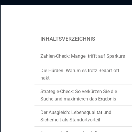
CRM- und ERP-Lösungen
Staff Augmentation
Support-Dienste
INHALTSVERZEICHNIS
Zahlen-Check: Mangel trifft auf Sparkurs
Die Hürden: Warum es trotz Bedarf oft
hakt
Strategie-Check: So verkürzen Sie die
Suche und maximieren das Ergebnis
Der Ausgleich: Lebensqualität und
Sicherheit als Standortvorteil