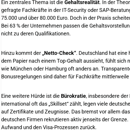
Ein zentrales Thema ist die
Gehaltsrealität
. In der Theo
gefragte Fachkräfte in der IT-Security oder SAP-Beratu
75.000 und über 80.000 Euro. Doch in der Praxis scheite
Bei 63 % der Unternehmen passen die Gehaltsvorstellu
nicht zu deren Qualifikationen.
Hinzu kommt der
„Netto-Check“
. Deutschland hat eine
dem Papier nach einem Top-Gehalt aussieht, fühlt sich 
wie München oder Hamburg oft anders an. Transparent
Bonusregelungen sind daher für Fachkräfte mittlerweile
Eine weitere Hürde ist die
Bürokratie
, insbesondere der
international oft das „Skillset“ zählt, legen viele deu
auf Zertifikate und Zeugnisse. Das bremst vor allem das
deutschen Firmen rekrutieren aktiv jenseits der Grenze
Aufwand und den Visa-Prozessen zurück.