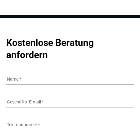
Kostenlose Beratung 
anfordern
Name
*
Geschäfts- E-mail
*
Telefonnummer
*