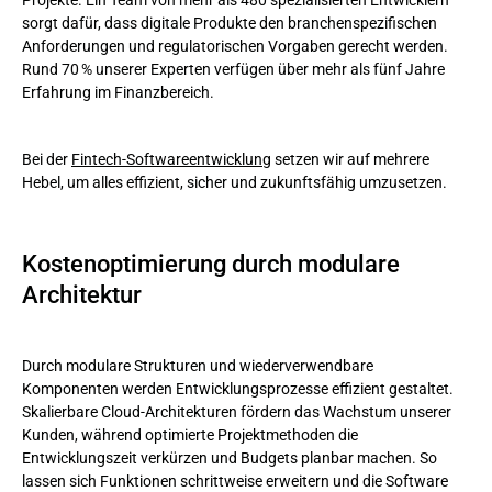
sorgt dafür, dass digitale Produkte den branchenspezifischen
Anforderungen und regulatorischen Vorgaben gerecht werden.
Rund 70 % unserer Experten verfügen über mehr als fünf Jahre
Erfahrung im Finanzbereich.
Bei der
Fintech-Softwareentwicklung
setzen wir auf mehrere
Hebel, um alles effizient, sicher und zukunftsfähig umzusetzen.
Kostenoptimierung durch modulare
Architektur
Durch modulare Strukturen und wiederverwendbare
Komponenten werden Entwicklungsprozesse effizient gestaltet.
Skalierbare Cloud-Architekturen fördern das Wachstum unserer
Kunden, während optimierte Projektmethoden die
Entwicklungszeit verkürzen und Budgets planbar machen. So
lassen sich Funktionen schrittweise erweitern und die Software