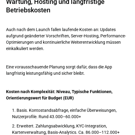
Wartung, Hosting und langfristige
Betriebskosten
Auch nach dem Launch fallen laufende Kosten an: Updates
aufgrund geänderter Vorschriften, Server-Hosting, Performance-
Optimierungen und kontinuierliche Weiterentwicklung müssen
einkalkuliert werden.
Eine vorausschauende Planung sorgt dafür, dass die App
langfristig leistungsfähig und sicher bleibt.
Kosten nach Komplexität: Niveau, Typische Funktionen,
Orientierungswert für Budget (EUR)
Basis. Kontostandsabfrage, einfache Überweisungen,
Nutzerprofile. Rund 43.000–60.000+
Erweitert. Zahlungsabwicklung, KYC-Integration,
Kartenverwaltung, Basis-Analytics. Ca. 86.000–112.000+