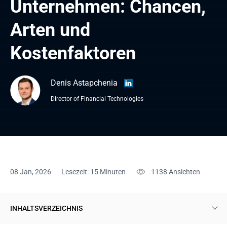
Unternehmen: Chancen, 
Arten und 
Kostenfaktoren
Denis Astapchenia
Director of Financial Technologies
08 Jan, 2026
Lesezeit: 15 Minuten
1138
Ansichten
INHALTSVERZEICHNIS