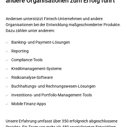
andere Organisationen zum Erfolg führt
Andersen unterstützt Fintech-Unternehmen und andere
Organisationen bei der Entwicklung maßgeschneiderter Produkte.
Dazu zählen unter anderem:
Banking- und Payment-Lösungen
Reporting
Compliance-Tools
Kreditmanagement-Systeme
Risikoanalyse-Software
Buchhaltungs- und Rechnungswesen-Lösungen
Investitions- und Portfolio-Management-Tools
Mobile Finanz-Apps
Unsere Erfahrung umfasst über 350 erfolgreich abgeschlossene
Projekte. Ein Team von mehr als 480 spezialisierten Entwicklern