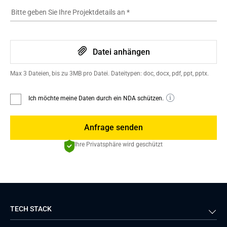
Bitte geben Sie Ihre Projektdetails an
*
Datei anhängen
Max 3 Dateien, bis zu 3MB pro Datei. Dateitypen: doc, docx, pdf, ppt, pptx.
Ich möchte meine Daten durch ein NDA schützen.
Anfrage senden
Ihre Privatsphäre wird geschützt
TECH STACK