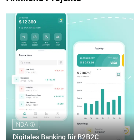
NDA
Digitales Banking für B2B2C