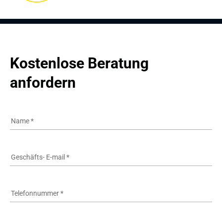
Kostenlose Beratung 
anfordern
Name
*
Geschäfts- E-mail
*
Telefonnummer
*