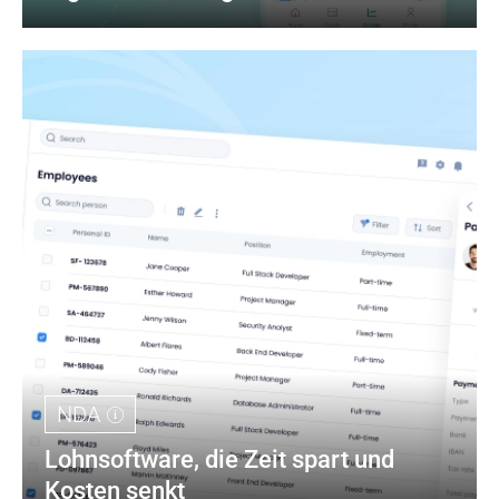
NDA
Lohnsoftware, die Zeit spart und 
Kosten senkt