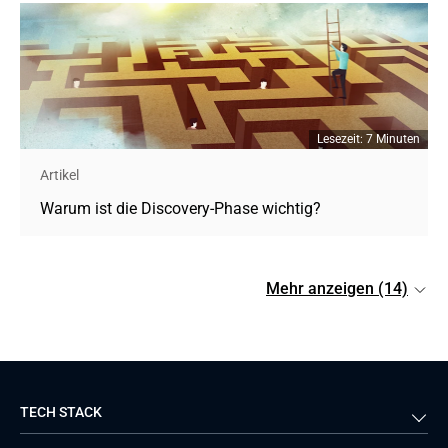
Lesezeit: 7 Minuten
Artikel
Warum ist die Discovery-Phase wichtig?
Mehr anzeigen (14)
TECH STACK