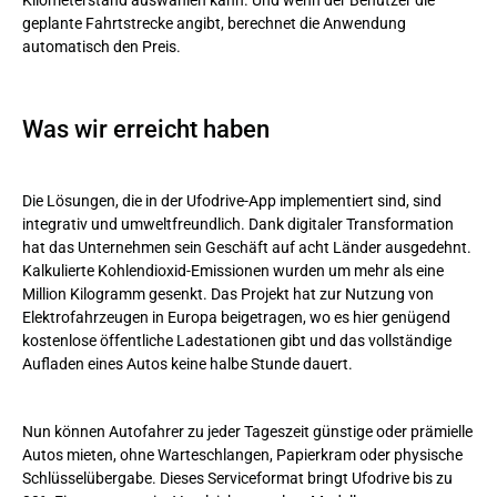
Kilometerstand auswählen kann. Und wenn der Benutzer die
geplante Fahrtstrecke angibt, berechnet die Anwendung
automatisch den Preis.
Was wir erreicht haben
Die Lösungen, die in der Ufodrive-App implementiert sind, sind
integrativ und umweltfreundlich. Dank digitaler Transformation
hat das Unternehmen sein Geschäft auf acht Länder ausgedehnt.
Kalkulierte Kohlendioxid-Emissionen wurden um mehr als eine
Million Kilogramm gesenkt. Das Projekt hat zur Nutzung von
Elektrofahrzeugen in Europa beigetragen, wo es hier genügend
kostenlose öffentliche Ladestationen gibt und das vollständige
Aufladen eines Autos keine halbe Stunde dauert.
Nun können Autofahrer zu jeder Tageszeit günstige oder prämielle
Autos mieten, ohne Warteschlangen, Papierkram oder physische
Schlüsselübergabe. Dieses Serviceformat bringt Ufodrive bis zu