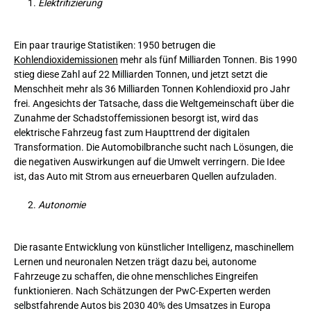
Elektrifizierung
Ein paar traurige Statistiken: 1950 betrugen die
Kohlendioxidemissionen
mehr als fünf Milliarden Tonnen. Bis 1990
stieg diese Zahl auf 22 Milliarden Tonnen, und jetzt setzt die
Menschheit mehr als 36 Milliarden Tonnen Kohlendioxid pro Jahr
frei. Angesichts der Tatsache, dass die Weltgemeinschaft über die
Zunahme der Schadstoffemissionen besorgt ist, wird das
elektrische Fahrzeug fast zum Haupttrend der digitalen
Transformation. Die Automobilbranche sucht nach Lösungen, die
die negativen Auswirkungen auf die Umwelt verringern. Die Idee
ist, das Auto mit Strom aus erneuerbaren Quellen aufzuladen.
Autonomie
Die rasante Entwicklung von künstlicher Intelligenz, maschinellem
Lernen und neuronalen Netzen trägt dazu bei, autonome
Fahrzeuge zu schaffen, die ohne menschliches Eingreifen
funktionieren. Nach Schätzungen der PwC-Experten werden
selbstfahrende Autos bis 2030 40% des Umsatzes in Europa