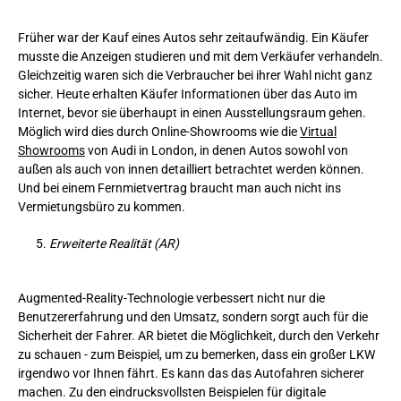
Früher war der Kauf eines Autos sehr zeitaufwändig. Ein Käufer
musste die Anzeigen studieren und mit dem Verkäufer verhandeln.
Gleichzeitig waren sich die Verbraucher bei ihrer Wahl nicht ganz
sicher. Heute erhalten Käufer Informationen über das Auto im
Internet, bevor sie überhaupt in einen Ausstellungsraum gehen.
Möglich wird dies durch Online-Showrooms wie die
Virtual
Showrooms
von Audi in London, in denen Autos sowohl von
außen als auch von innen detailliert betrachtet werden können.
Und bei einem Fernmietvertrag braucht man auch nicht ins
Vermietungsbüro zu kommen.
Erweiterte Realität (AR)
Augmented-Reality-Technologie verbessert nicht nur die
Benutzererfahrung und den Umsatz, sondern sorgt auch für die
Sicherheit der Fahrer. AR bietet die Möglichkeit, durch den Verkehr
zu schauen - zum Beispiel, um zu bemerken, dass ein großer LKW
irgendwo vor Ihnen fährt. Es kann das das Autofahren sicherer
machen. Zu den eindrucksvollsten Beispielen für digitale