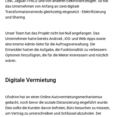
Leaf, Jaguar I-PACE und von anderen Elektrofahrzeugen. So hat
das Unternehmen von Anfang an zwei digitale
Transformationstrends gleichzeitig eingesetzt - Elektrifizierung
und Sharing.
Unser Team hat das Projekt nicht bei Null angefangen. Das
Unternehmen hatte bereits Android-, iOS- und Web-Apps sowie
eine interne Admin-Seite für die Auftragsverwaltung. Die
Entwickler hatten die Aufgabe, die Funktionalität zu verbessern:
Optionen hinzufügten, die für die Mieter interessant und nützlich
wären.
Digitale Vermietung
Ufodrive hat an einen Online-Autovermietungsmechanismus
gedacht, noch bevor die soziale Distanzierung eingeführt wurde.
Dies sollte die Kunden davon befreien, Büro besuchen zu müssen,
um Vertrag zu unterschreiben und Schlüssel abzuholen. Der