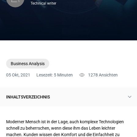
Technical writer
Business Analysis
05 Okt, 2021
Lesezeit: 5 Minuten
1278
Ansichten
INHALTSVERZEICHNIS
Trends, die das Automobilgeschäft verändern
Moderner Mensch ist in der Lage, auch komplexe Technologien
Ufodrive - eine Lösung für die Elektroautovermietung
schnell zu beherrschen, wenn diese ihm das Leben leichter
machen. Kunden wissen den Komfort und die Einfachheit zu
Digitale Vermietung