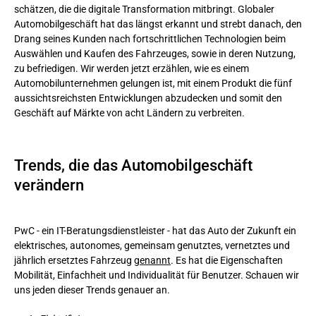
schätzen, die die digitale Transformation mitbringt. Globaler
Automobilgeschäft hat das längst erkannt und strebt danach, den
Einfachheit und Bedienbarkeit
Drang seines Kunden nach fortschrittlichen Technologien beim
Auswählen und Kaufen des Fahrzeuges, sowie in deren Nutzung,
Was wir erreicht haben
zu befriedigen. Wir werden jetzt erzählen, wie es einem
Automobilunternehmen gelungen ist, mit einem Produkt die fünf
aussichtsreichsten Entwicklungen abzudecken und somit den
Geschäft auf Märkte von acht Ländern zu verbreiten.
Trends, die das Automobilgeschäft
verändern
PwC - ein IT-Beratungsdienstleister - hat das Auto der Zukunft ein
elektrisches, autonomes, gemeinsam genutztes, vernetztes und
jährlich ersetztes Fahrzeug
genannt
. Es hat die Eigenschaften
Mobilität, Einfachheit und Individualität für Benutzer. Schauen wir
uns jeden dieser Trends genauer an.