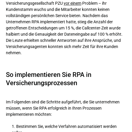
Versicherungsgesellschaft PZU
vor einem
Problem – ihr
Kundenstamm wuchs und die Mitarbeiter konnten keinen
vollständigen persönlichen Service bieten. Nachdem das
Unternehmen RPA implementiert hatte, stieg die Anzahl der
getroffenen Entscheidungen um 15 %, die Callcenter-Zeit wurde
halbiert und die Genauigkeit der Dateneingabe auf 100 % erhöht.
Die Leute erhielten schneller Antworten auf ihre Ansprüche, und
Versicherungsagenten konnten sich mehr Zeit für ihre Kunden
nehmen.
So implementieren Sie RPA in
Versicherungsprozessen
Im Folgenden sind die Schritte aufgeführt, die Sie unternehmen
müssen, wenn Sie RPA erfolgreich in Ihren Prozessen
implementieren möchten:
Bestimmen Sie, welche Verfahren automatisiert werden