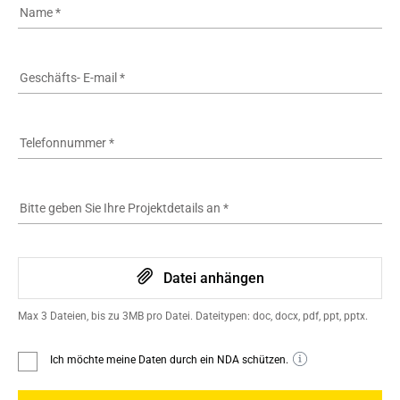
Name
*
Geschäfts- E-mail
*
Telefonnummer
*
Bitte geben Sie Ihre Projektdetails an
*
Datei anhängen
Max 3 Dateien, bis zu 3MB pro Datei. Dateitypen: doc, docx, pdf, ppt, pptx.
Ich möchte meine Daten durch ein NDA schützen.