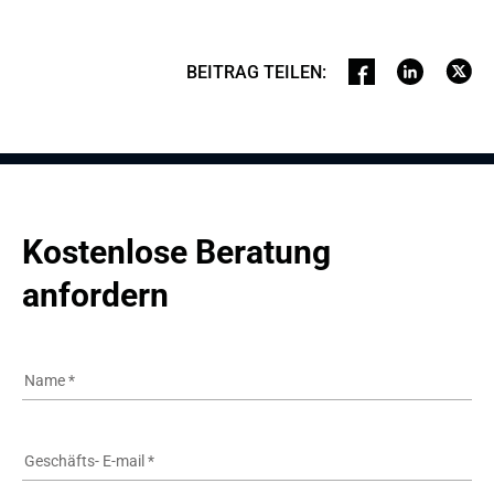
BEITRAG TEILEN
:
Kostenlose Beratung 
anfordern
Name
*
Geschäfts- E-mail
*