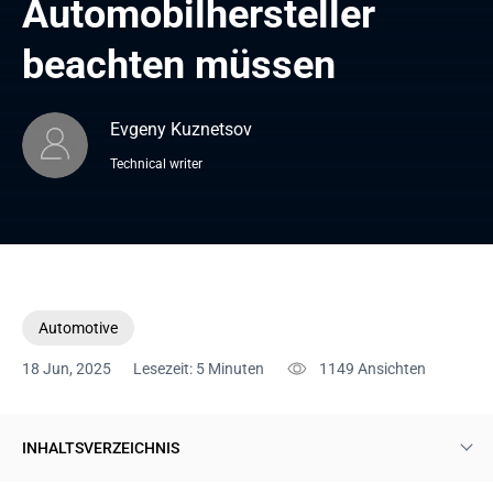
Automobilhersteller 
beachten müssen
Evgeny Kuznetsov
Technical writer
Automotive
18 Jun, 2025
Lesezeit: 5 Minuten
1149
Ansichten
INHALTSVERZEICHNIS