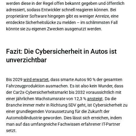
werden diese in der Regel offen bekannt gegeben und öffentlich
adressiert, sodass Entwickler schnell reagieren können. Bei
proprietärer Software hingegen gibt es weniger Anreize, eine
entdeckte Sicherheitslücke zu melden – im schlimmsten Fall
könnte sie zu eigenen Zwecken ausgenutzt werden.
Fazit: Die Cybersicherheit in Autos ist
unverzichtbar
Bis 2029
wird erwartet
, dass smarte Autos 90 % der gesamten
Fahrzeugproduktion ausmachen. Es ist also kein Wunder, dass
der Car2x-Cybersicherheitsmarkt bis 2032 voraussichtlich mit
einer jährlichen Wachstumsrate von 12,3 %
ansteigt
. Da die
Branche immer mehr in Richtung SDV geht, ist Cybersicherheit zu
einer grundlegenden Voraussetzung für die Zukunft der
Automobilindustrie geworden. Dies lässt sich erreichen, indem
man auf das umfangreiche Fachwissen erfahrener IT-Partner
setzt.