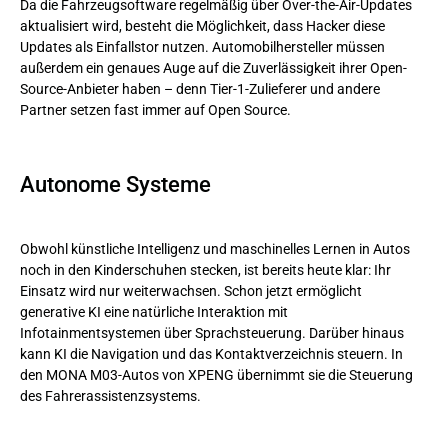
Da die Fahrzeugsoftware regelmäßig über Over-the-Air-Updates
aktualisiert wird, besteht die Möglichkeit, dass Hacker diese
Updates als Einfallstor nutzen. Automobilhersteller müssen
außerdem ein genaues Auge auf die Zuverlässigkeit ihrer Open-
Source-Anbieter haben – denn Tier-1-Zulieferer und andere
Partner setzen fast immer auf Open Source.
Autonome Systeme
Obwohl künstliche Intelligenz und maschinelles Lernen in Autos
noch in den Kinderschuhen stecken, ist bereits heute klar: Ihr
Einsatz wird nur weiterwachsen. Schon jetzt ermöglicht
generative KI eine natürliche Interaktion mit
Infotainmentsystemen über Sprachsteuerung. Darüber hinaus
kann KI die Navigation und das Kontaktverzeichnis steuern. In
den MONA M03-Autos von XPENG übernimmt sie die Steuerung
des Fahrerassistenzsystems.