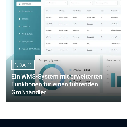
NDA
Ein WMS-System mit erweiterten 
Funktionen für einen führenden 
Großhändler