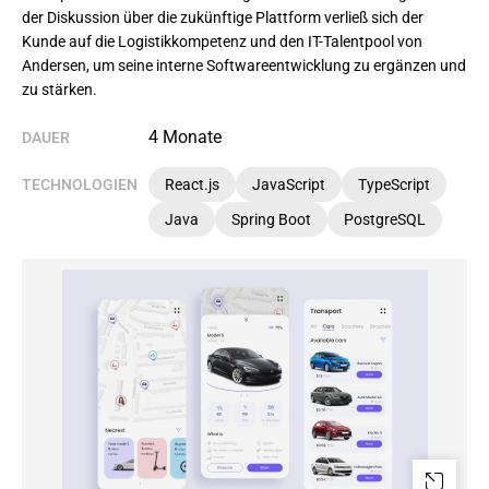
der Diskussion über die zukünftige Plattform verließ sich der 
Kunde auf die Logistikkompetenz und den IT-Talentpool von 
Andersen, um seine interne Softwareentwicklung zu ergänzen und 
zu stärken.
4 Monate
DAUER
TECHNOLOGIEN
React.js
JavaScript
TypeScript
Java
Spring Boot
PostgreSQL