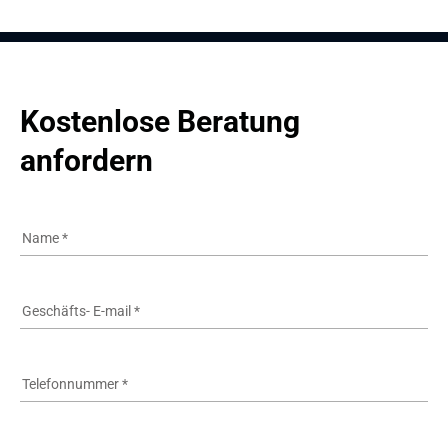
Kostenlose Beratung 
anfordern
Name
*
Geschäfts- E-mail
*
Telefonnummer
*