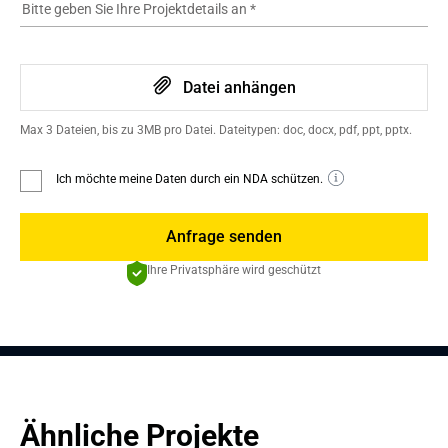
Bitte geben Sie Ihre Projektdetails an
*
Datei anhängen
Max 3 Dateien, bis zu 3MB pro Datei. Dateitypen: doc, docx, pdf, ppt, pptx.
Ich möchte meine Daten durch ein NDA schützen.
Anfrage senden
Ihre Privatsphäre wird geschützt
Ähnliche Projekte