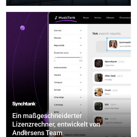
Ein maßgeschneiderter 
Lizenzrechner, entwickelt von 
Andersens Team