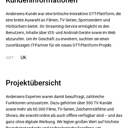
Kundeninformationen
Andersens Kunde war eine britische interaktive OTT-Plattform, die 
eine breite Auswahl an Filmen, TV-Serien, Sportsendern und 
Hörbüchern bietet. Ihr Streaming-Service ermöglicht es den 
Benutzern, Inhalte über iOS- und Android-Geräte sowie im Web 
abzurufen. Um ihr Geschäft zu erweitern, suchten sie einen 
zuverlässigen IT-Partner für ein neues OTT-Plattform-Projekt.
UK
ORT:
Projektübersicht
Andersens Experten waren damit beauftragt, zahlreiche
Funktionen umzusetzen. Dazu gehörten über 300 TV-Kanäle
sowie mehr als 60.000 Filme, TV-Serien, Zeichentrickfilme und
Shows, die sowohl online als auch offline verfügbar sind – und das
ganz ohne digitale Werbung. Wir legten großen Wert auf höchste