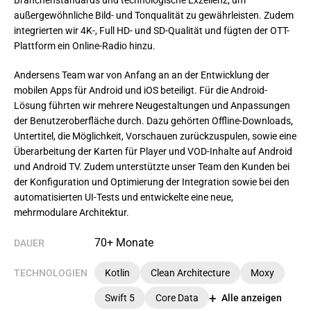
Branchenstandards und technologische Exzellenz, um
außergewöhnliche Bild- und Tonqualität zu gewährleisten. Zudem
integrierten wir 4K-, Full HD- und SD-Qualität und fügten der OTT-
Plattform ein Online-Radio hinzu.
Andersens Team war von Anfang an an der Entwicklung der 
mobilen Apps für Android und iOS beteiligt. Für die Android-
Lösung führten wir mehrere Neugestaltungen und Anpassungen 
der Benutzeroberfläche durch. Dazu gehörten Offline-Downloads, 
Untertitel, die Möglichkeit, Vorschauen zurückzuspulen, sowie eine 
Überarbeitung der Karten für Player und VOD-Inhalte auf Android 
und Android TV. Zudem unterstützte unser Team den Kunden bei 
der Konfiguration und Optimierung der Integration sowie bei den 
automatisierten UI-Tests und entwickelte eine neue, 
mehrmodulare Architektur.
70+ Monate
DAUER
TECHNOLOGIEN
Kotlin
Clean Architecture
Moxy
Swift 5
Core Data
Alle anzeigen