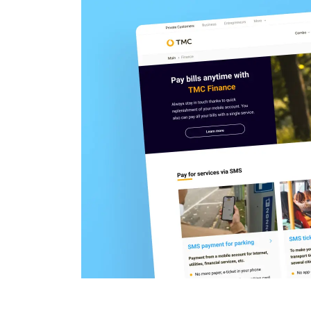
Unternehmen-Apps
Staff Augmentation
Support-Dienste