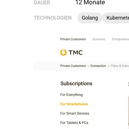
12 Monate
DAUER
TECHNOLOGIEN
Golang
Kubernet