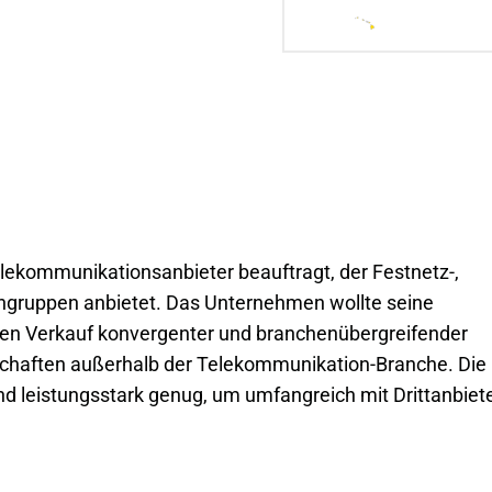
ekommunikationsanbieter beauftragt, der Festnetz-,
engruppen anbietet. Das Unternehmen wollte seine
den Verkauf konvergenter und branchenübergreifender
rschaften außerhalb der Telekommunikation-Branche. Die
 und leistungsstark genug, um umfangreich mit Drittanbiete