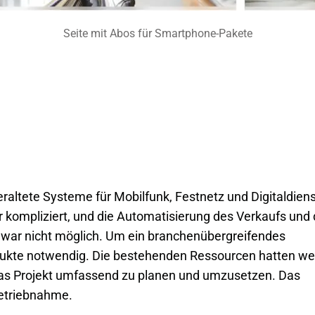
Seite mit Abos für Smartphone-Pakete
raltete Systeme für Mobilfunk, Festnetz und Digitaldiens
 kompliziert, und die Automatisierung des Verkaufs und 
n war nicht möglich. Um ein branchenübergreifendes
ukte notwendig. Die bestehenden Ressourcen hatten w
das Projekt umfassend zu planen und umzusetzen. Das
betriebnahme.