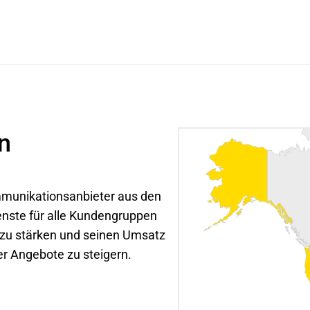
n
munikationsanbieter aus den 
enste für alle Kundengruppen 
n zu stärken und seinen Umsatz 
r Angebote zu steigern.