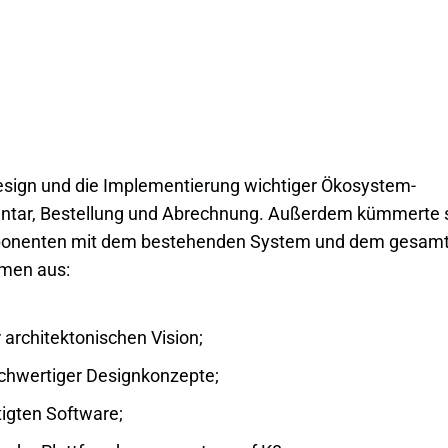
Design und die Implementierung wichtiger Ökosystem-
ntar, Bestellung und Abrechnung. Außerdem kümmerte 
mponenten mit dem bestehenden System und dem gesam
men aus:
 architektonischen Vision;
chwertiger Designkonzepte;
tigten Software;