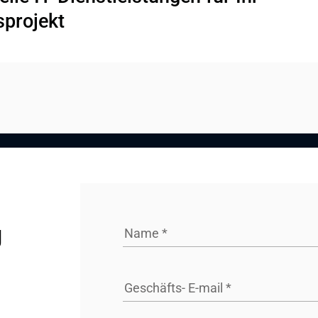
sprojekt
 
Name
*
Geschäfts- E-mail
*