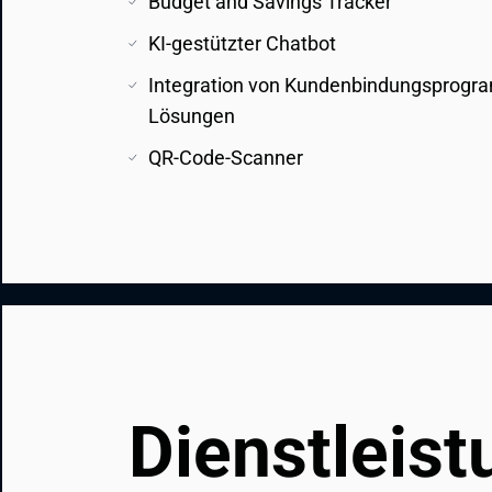
Budget and Savings Tracker 
KI-gestützter Chatbot 
Integration von Kundenbindungsprogr
Lösungen
QR-Code-Scanner
Dienstleis