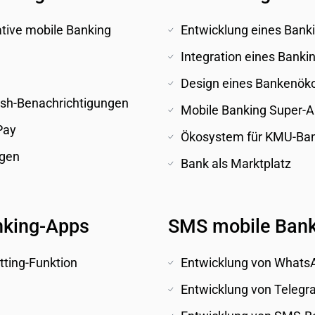
tive mobile Banking 
Entwicklung eines Bank
Integration eines Banki
Design eines Bankenök
ush-Benachrichtigungen
Mobile Banking Super-
Pay
Ökosystem für KMU-Ba
gen 
Bank als Marktplatz
nking-Apps
SMS mobile Ban
tting-Funktion 
Entwicklung von Whats
Entwicklung von Teleg