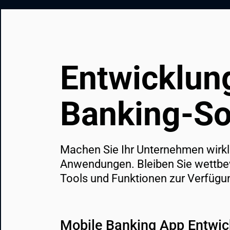
CRM- und ERP-Lösungen
Staff Augmentation
Support-Dienste
Entwicklung 
Banking‑So
Machen Sie Ihr Unternehmen wirkl
Anwendungen. Bleiben Sie wettbew
Tools und Funktionen zur Verfügu
Mobile Banking App Entwic