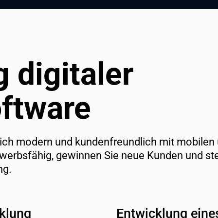
digitaler 
ftware
ich modern und kundenfreundlich mit mobilen 
erbsfähig, gewinnen Sie neue Kunden und stell
ng.
klung
Entwicklung ein