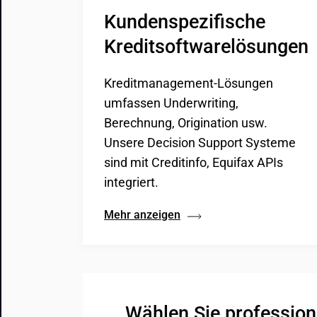
Kundenspezifische 
Kreditsoftwarelösungen
Kreditmanagement-Lösungen
umfassen Underwriting,
Berechnung, Origination usw.
Unsere Decision Support Systeme
sind mit Creditinfo, Equifax APIs
integriert.
Mehr anzeigen
Wählen Sie professionel