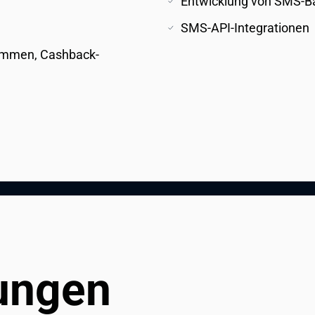
Entwicklung von SMS-B
SMS-API-Integrationen
ammen, Cashback-
tungen