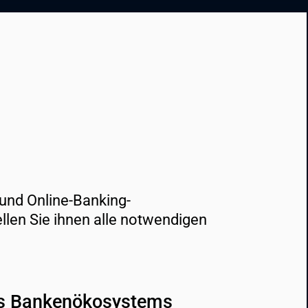
und Online-Banking-
en Sie ihnen alle notwendigen 
es Bankenökosystems