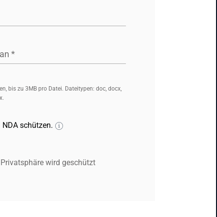
 an
*
n, bis zu 3MB pro Datei. Dateitypen: doc, docx,
x.
n NDA schützen.
 Privatsphäre wird geschützt