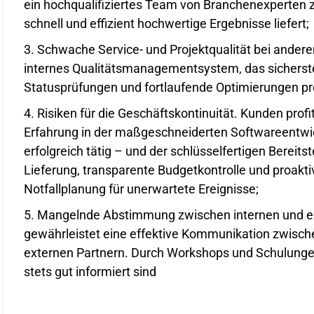
ein hochqualifiziertes Team von Branchenexperte
schnell und effizient hochwertige Ergebnisse liefert;
Schwache Service- und Projektqualität bei andere
internes Qualitätsmanagementsystem, das sicherste
Statusprüfungen und fortlaufende Optimierungen pro
Risiken für die Geschäftskontinuität. Kunden pro
Erfahrung in der maßgeschneiderten Softwareentwic
erfolgreich tätig – und der schlüsselfertigen Bereits
Lieferung, transparente Budgetkontrolle und proakt
Notfallplanung für unerwartete Ereignisse;
Mangelnde Abstimmung zwischen internen und ex
gewährleistet eine effektive Kommunikation zwisc
externen Partnern. Durch Workshops und Schulungen 
stets gut informiert sind