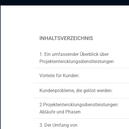
CRM- und ERP-Lösungen
Staff Augmentation
Support-Dienste
INHALTSVERZEICHNIS
1. Ein umfassender Überblick über
Projektentwicklungsdienstleistungen
Vorteile für Kunden:
Kundenprobleme, die gelöst werden:
2.Projektentwicklungsdienstleistungen:
Abläufe und Phasen
3. Der Umfang von