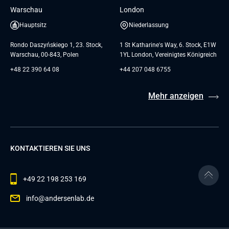
Warschau
London
Hauptsitz
Niederlassung
Rondo Daszyńskiego 1, 23. Stock,
1 St Katharine's Way, 6. Stock, E1W
Warschau, 00-843, Polen
1YL London, Vereinigtes Königreich
+48 22 390 64 08
+44 207 048 6755
Mehr anzeigen
KONTAKTIEREN SIE UNS
+49 22 198 253 169
info@andersenlab.de