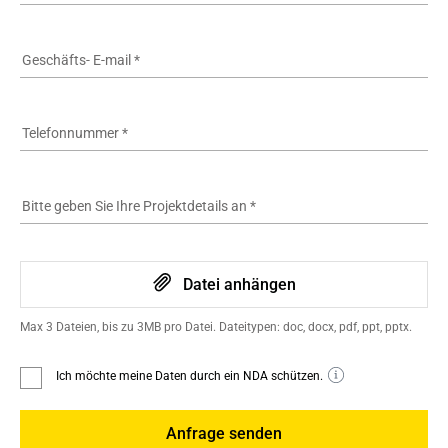
Geschäfts- E-mail
*
Telefonnummer
*
Bitte geben Sie Ihre Projektdetails an
*
Datei anhängen
Max 3 Dateien, bis zu 3MB pro Datei. Dateitypen: doc, docx, pdf, ppt, pptx.
Ich möchte meine Daten durch ein NDA schützen.
Anfrage senden